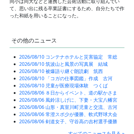
同小は同大などと連携した芸術活動に取り組んでい
て、思い出に残る卒業証書にするため、自分たちで作
った和紙を用いることになった。
その他のニュース
2026/08/10 コンテナホテルと災害協定 常総
2026/08/10 筑波山と風景の写真展 結城
2026/08/10 被爆語り継ぐ朗読劇 筑西
2026/08/10 「コガの仕事図鑑」作成 古河
2026/08/10 児童が医療現場体験 つくば
2026/08/06 ８日からイベント、道の駅かさま
2026/08/06 風鈴涼しげに、下妻・大宝八幡宮
2026/08/06 山形・真室川町児童と交流、古河
2026/08/06 常澄スポ少が優勝、軟式野球大会
2026/08/06 剣道女子、守谷高の吉村選手優勝
すべてのニュースを見る »