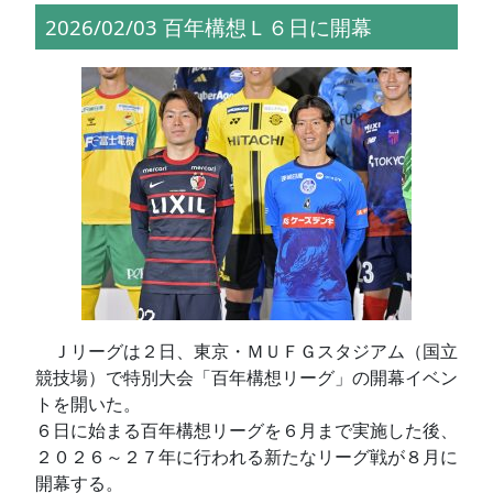
2026/02/03 百年構想Ｌ６日に開幕
Ｊリーグは２日、東京・ＭＵＦＧスタジアム（国立
競技場）で特別大会「百年構想リーグ」の開幕イベン
トを開いた。
６日に始まる百年構想リーグを６月まで実施した後、
２０２６～２７年に行われる新たなリーグ戦が８月に
開幕する。