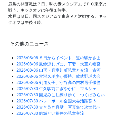
鹿島の開幕戦は７日、味の素スタジアムでＦＣ東京と
戦う。キックオフは午後１時半。
水戸は８日、同スタジアムで東京Ｖと対戦する。キッ
クオフは午後４時。
その他のニュース
2026/08/06 ８日からイベント、道の駅かさま
2026/08/06 風鈴涼しげに、下妻・大宝八幡宮
2026/08/06 山形・真室川町児童と交流、古河
2026/08/06 常澄スポ少が優勝、軟式野球大会
2026/08/06 剣道女子、守谷高の吉村選手優勝
2026/07/30 牛久駅前にぎやかに マルシェ
2026/07/30 園児みこし練り歩く つくばみらい
2026/07/30 バレーボール全国大会活躍誓う
2026/07/30 古き良き真壁 写真集で次世代へ
2026/07/30 結城とい福井の児童交流