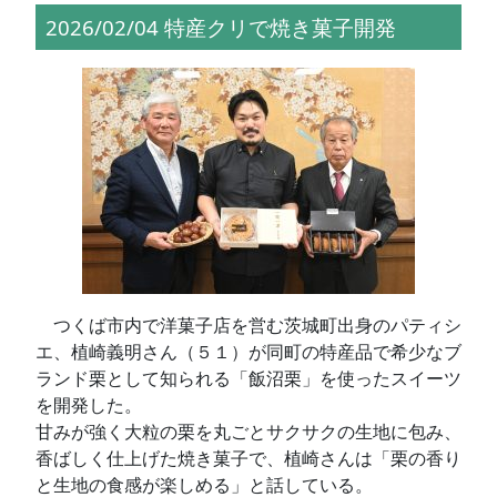
2026/02/04 特産クリで焼き菓子開発
つくば市内で洋菓子店を営む茨城町出身のパティシ
エ、植崎義明さん（５１）が同町の特産品で希少なブ
ランド栗として知られる「飯沼栗」を使ったスイーツ
を開発した。
甘みが強く大粒の栗を丸ごとサクサクの生地に包み、
香ばしく仕上げた焼き菓子で、植崎さんは「栗の香り
と生地の食感が楽しめる」と話している。