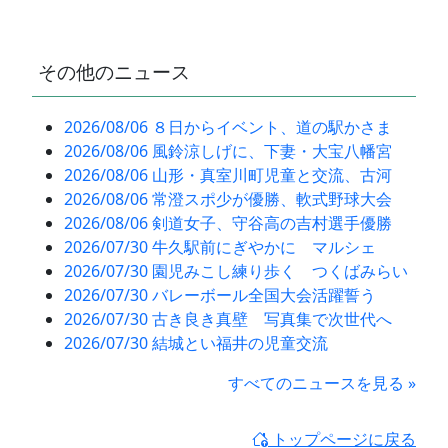
その他のニュース
2026/08/06 ８日からイベント、道の駅かさま
2026/08/06 風鈴涼しげに、下妻・大宝八幡宮
2026/08/06 山形・真室川町児童と交流、古河
2026/08/06 常澄スポ少が優勝、軟式野球大会
2026/08/06 剣道女子、守谷高の吉村選手優勝
2026/07/30 牛久駅前にぎやかに マルシェ
2026/07/30 園児みこし練り歩く つくばみらい
2026/07/30 バレーボール全国大会活躍誓う
2026/07/30 古き良き真壁 写真集で次世代へ
2026/07/30 結城とい福井の児童交流
すべてのニュースを見る »
トップページに戻る