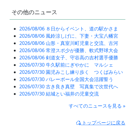
その他のニュース
2026/08/06 ８日からイベント、道の駅かさま
2026/08/06 風鈴涼しげに、下妻・大宝八幡宮
2026/08/06 山形・真室川町児童と交流、古河
2026/08/06 常澄スポ少が優勝、軟式野球大会
2026/08/06 剣道女子、守谷高の吉村選手優勝
2026/07/30 牛久駅前にぎやかに マルシェ
2026/07/30 園児みこし練り歩く つくばみらい
2026/07/30 バレーボール全国大会活躍誓う
2026/07/30 古き良き真壁 写真集で次世代へ
2026/07/30 結城とい福井の児童交流
すべてのニュースを見る »
トップページに戻る