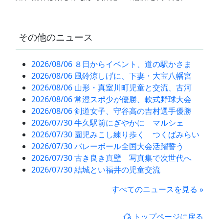
その他のニュース
2026/08/06 ８日からイベント、道の駅かさま
2026/08/06 風鈴涼しげに、下妻・大宝八幡宮
2026/08/06 山形・真室川町児童と交流、古河
2026/08/06 常澄スポ少が優勝、軟式野球大会
2026/08/06 剣道女子、守谷高の吉村選手優勝
2026/07/30 牛久駅前にぎやかに マルシェ
2026/07/30 園児みこし練り歩く つくばみらい
2026/07/30 バレーボール全国大会活躍誓う
2026/07/30 古き良き真壁 写真集で次世代へ
2026/07/30 結城とい福井の児童交流
すべてのニュースを見る »
トップページに戻る