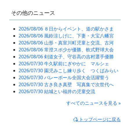
その他のニュース
2026/08/06 ８日からイベント、道の駅かさま
2026/08/06 風鈴涼しげに、下妻・大宝八幡宮
2026/08/06 山形・真室川町児童と交流、古河
2026/08/06 常澄スポ少が優勝、軟式野球大会
2026/08/06 剣道女子、守谷高の吉村選手優勝
2026/07/30 牛久駅前にぎやかに マルシェ
2026/07/30 園児みこし練り歩く つくばみらい
2026/07/30 バレーボール全国大会活躍誓う
2026/07/30 古き良き真壁 写真集で次世代へ
2026/07/30 結城とい福井の児童交流
すべてのニュースを見る »
トップページに戻る