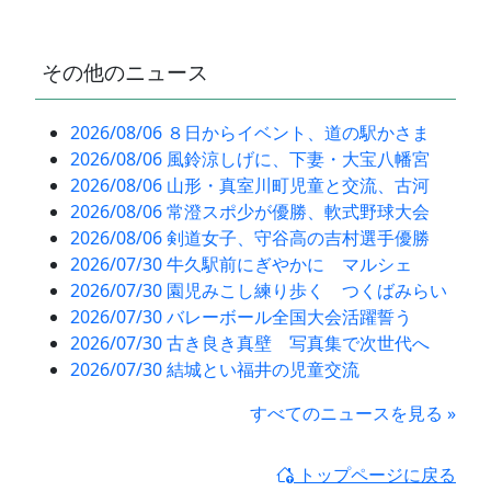
その他のニュース
2026/08/06 ８日からイベント、道の駅かさま
2026/08/06 風鈴涼しげに、下妻・大宝八幡宮
2026/08/06 山形・真室川町児童と交流、古河
2026/08/06 常澄スポ少が優勝、軟式野球大会
2026/08/06 剣道女子、守谷高の吉村選手優勝
2026/07/30 牛久駅前にぎやかに マルシェ
2026/07/30 園児みこし練り歩く つくばみらい
2026/07/30 バレーボール全国大会活躍誓う
2026/07/30 古き良き真壁 写真集で次世代へ
2026/07/30 結城とい福井の児童交流
すべてのニュースを見る »
トップページに戻る