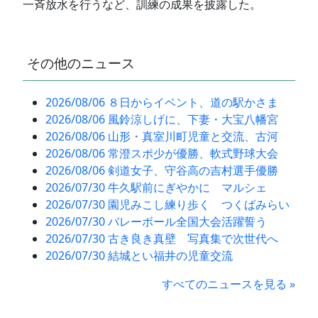
一斉放水を行うなど、訓練の成果を披露した。
その他のニュース
2026/08/06 ８日からイベント、道の駅かさま
2026/08/06 風鈴涼しげに、下妻・大宝八幡宮
2026/08/06 山形・真室川町児童と交流、古河
2026/08/06 常澄スポ少が優勝、軟式野球大会
2026/08/06 剣道女子、守谷高の吉村選手優勝
2026/07/30 牛久駅前にぎやかに マルシェ
2026/07/30 園児みこし練り歩く つくばみらい
2026/07/30 バレーボール全国大会活躍誓う
2026/07/30 古き良き真壁 写真集で次世代へ
2026/07/30 結城とい福井の児童交流
すべてのニュースを見る »