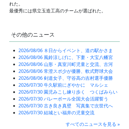
れた。
最優秀には県立玉造工高のチームが選ばれた。
その他のニュース
2026/08/06 ８日からイベント、道の駅かさま
2026/08/06 風鈴涼しげに、下妻・大宝八幡宮
2026/08/06 山形・真室川町児童と交流、古河
2026/08/06 常澄スポ少が優勝、軟式野球大会
2026/08/06 剣道女子、守谷高の吉村選手優勝
2026/07/30 牛久駅前にぎやかに マルシェ
2026/07/30 園児みこし練り歩く つくばみらい
2026/07/30 バレーボール全国大会活躍誓う
2026/07/30 古き良き真壁 写真集で次世代へ
2026/07/30 結城とい福井の児童交流
すべてのニュースを見る »