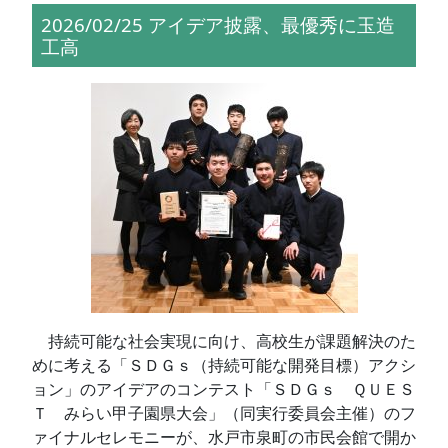
2026/02/25 アイデア披露、最優秀に玉造
工高
持続可能な社会実現に向け、高校生が課題解決のた
めに考える「ＳＤＧｓ（持続可能な開発目標）アクシ
ョン」のアイデアのコンテスト「ＳＤＧｓ ＱＵＥＳ
Ｔ みらい甲子園県大会」（同実行委員会主催）のフ
ァイナルセレモニーが、水戸市泉町の市民会館で開か