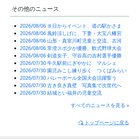
その他のニュース
2026/08/06 ８日からイベント、道の駅かさま
2026/08/06 風鈴涼しげに、下妻・大宝八幡宮
2026/08/06 山形・真室川町児童と交流、古河
2026/08/06 常澄スポ少が優勝、軟式野球大会
2026/08/06 剣道女子、守谷高の吉村選手優勝
2026/07/30 牛久駅前にぎやかに マルシェ
2026/07/30 園児みこし練り歩く つくばみらい
2026/07/30 バレーボール全国大会活躍誓う
2026/07/30 古き良き真壁 写真集で次世代へ
2026/07/30 結城とい福井の児童交流
すべてのニュースを見る »
トップページに戻る