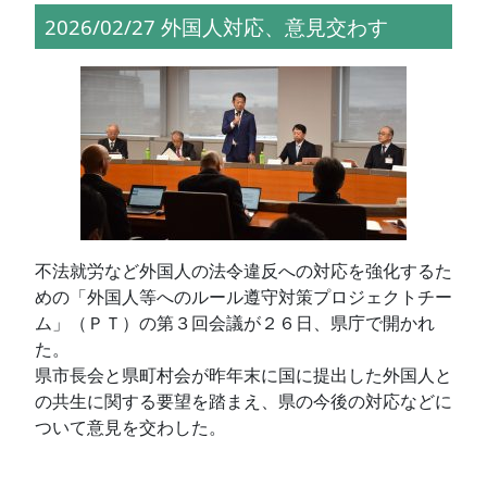
2026/02/27 外国人対応、意見交わす
不法就労など外国人の法令違反への対応を強化するた
めの「外国人等へのルール遵守対策プロジェクトチー
ム」（ＰＴ）の第３回会議が２６日、県庁で開かれ
た。
県市長会と県町村会が昨年末に国に提出した外国人と
の共生に関する要望を踏まえ、県の今後の対応などに
ついて意見を交わした。