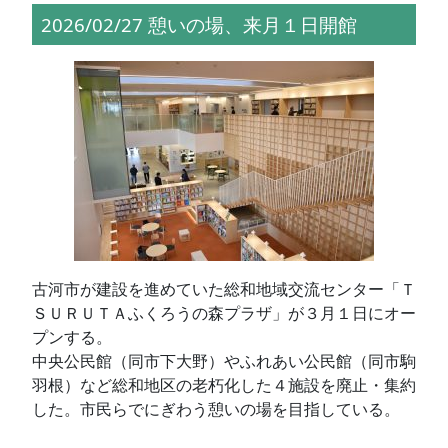
2026/02/27 憩いの場、来月１日開館
古河市が建設を進めていた総和地域交流センター「Ｔ
ＳＵＲＵＴＡふくろうの森プラザ」が３月１日にオー
プンする。
中央公民館（同市下大野）やふれあい公民館（同市駒
羽根）など総和地区の老朽化した４施設を廃止・集約
した。市民らでにぎわう憩いの場を目指している。