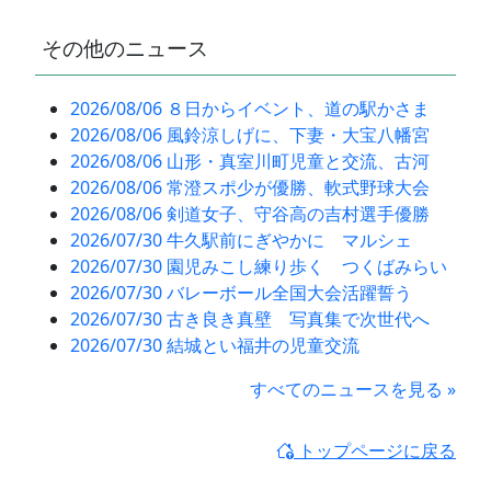
その他のニュース
2026/08/06 ８日からイベント、道の駅かさま
2026/08/06 風鈴涼しげに、下妻・大宝八幡宮
2026/08/06 山形・真室川町児童と交流、古河
2026/08/06 常澄スポ少が優勝、軟式野球大会
2026/08/06 剣道女子、守谷高の吉村選手優勝
2026/07/30 牛久駅前にぎやかに マルシェ
2026/07/30 園児みこし練り歩く つくばみらい
2026/07/30 バレーボール全国大会活躍誓う
2026/07/30 古き良き真壁 写真集で次世代へ
2026/07/30 結城とい福井の児童交流
すべてのニュースを見る »
トップページに戻る