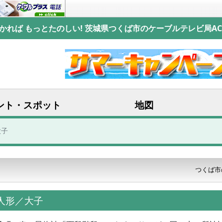
かれば もっとたのしい! 茨城県つくば市のケーブルテレビ局AC
ント・スポット
地図
大子
つくば市
な人形／大子