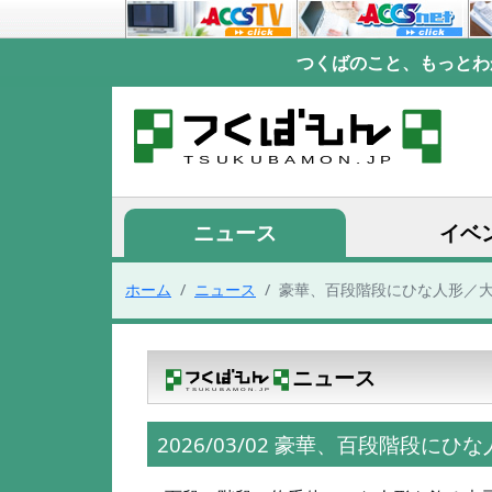
つくばのこと、もっとわ
ニュース
イベ
ホーム
ニュース
豪華、百段階段にひな人形／
ニュース
2026/03/02 豪華、百段階段にひ