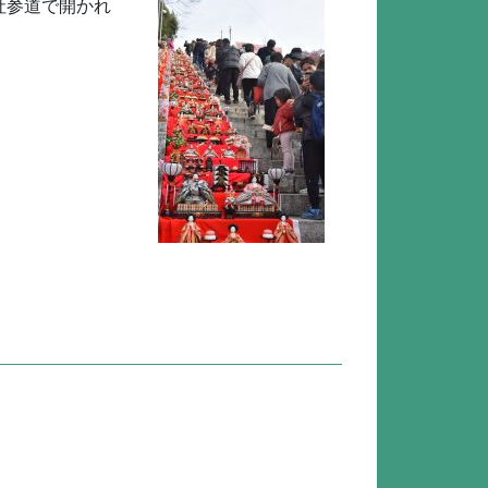
社参道で開かれ