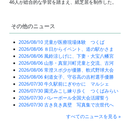
46人が総合的な学習を踏まえ、紙芝居を制作した。
その他のニュース
2026/08/10 児童が医療現場体験 つくば
2026/08/06 ８日からイベント、道の駅かさま
2026/08/06 風鈴涼しげに、下妻・大宝八幡宮
2026/08/06 山形・真室川町児童と交流、古河
2026/08/06 常澄スポ少が優勝、軟式野球大会
2026/08/06 剣道女子、守谷高の吉村選手優勝
2026/07/30 牛久駅前にぎやかに マルシェ
2026/07/30 園児みこし練り歩く つくばみらい
2026/07/30 バレーボール全国大会活躍誓う
2026/07/30 古き良き真壁 写真集で次世代へ
すべてのニュースを見る »