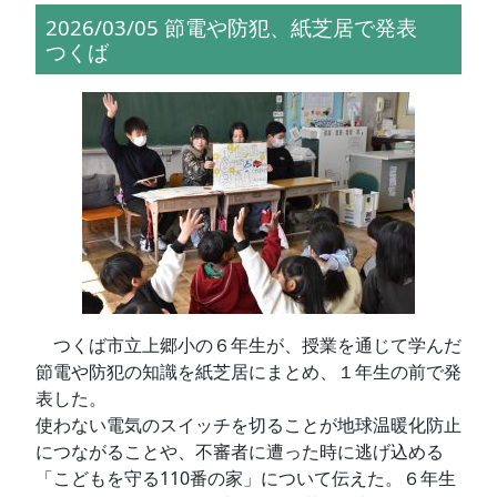
2026/03/05 節電や防犯、紙芝居で発表
つくば
つくば市立上郷小の６年生が、授業を通じて学んだ
節電や防犯の知識を紙芝居にまとめ、１年生の前で発
表した。
使わない電気のスイッチを切ることが地球温暖化防止
につながることや、不審者に遭った時に逃げ込める
「こどもを守る110番の家」について伝えた。６年生