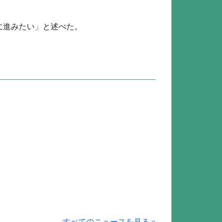
。
に進みたい」と述べた。
すべてのニュースを見る »