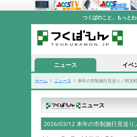
つくばのこと、もっとわ
ニュース
イベ
ホーム
ニュース
来年の市制施行見送り／阿見
ニュース
2026/03/12 来年の市制施行見送