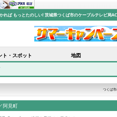
かれば もっとたのしい! 茨城県つくば市のケーブルテレビ局AC
ント・スポット
地図
町
つくば市
り／阿見町