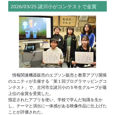
2026/03/25 諸川小がコンテストで金賞
情報関連機器販売のエプソン販売と教育アプリ開発
のユニティが主催する「第１回プログラマッピングコ
ンテスト」で、古河市立諸川小の５年生グループが最
上位の金賞を受賞した。
指定されたアプリを使い、学校で学んだ知識を生か
し、テーマと演出に一体感がある映像作品に仕上げた
ことが評価された。