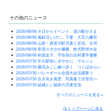
その他のニュース
2026/08/06 ８日からイベント、道の駅かさま
2026/08/06 風鈴涼しげに、下妻・大宝八幡宮
2026/08/06 山形・真室川町児童と交流、古河
2026/08/06 常澄スポ少が優勝、軟式野球大会
2026/08/06 剣道女子、守谷高の吉村選手優勝
2026/07/30 牛久駅前にぎやかに マルシェ
2026/07/30 園児みこし練り歩く つくばみらい
2026/07/30 バレーボール全国大会活躍誓う
2026/07/30 古き良き真壁 写真集で次世代へ
2026/07/30 結城とい福井の児童交流
すべてのニュースを見る »
トップページに戻る