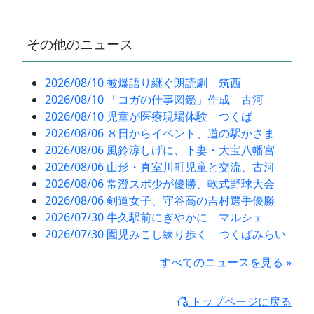
その他のニュース
2026/08/10 被爆語り継ぐ朗読劇 筑西
2026/08/10 「コガの仕事図鑑」作成 古河
2026/08/10 児童が医療現場体験 つくば
2026/08/06 ８日からイベント、道の駅かさま
2026/08/06 風鈴涼しげに、下妻・大宝八幡宮
2026/08/06 山形・真室川町児童と交流、古河
2026/08/06 常澄スポ少が優勝、軟式野球大会
2026/08/06 剣道女子、守谷高の吉村選手優勝
2026/07/30 牛久駅前にぎやかに マルシェ
2026/07/30 園児みこし練り歩く つくばみらい
すべてのニュースを見る »
トップページに戻る