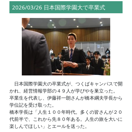
2026/03/26 日本国際学園大で卒業式
日本国際学園大の卒業式が、つくばキャンパスで開
かれ、経営情報学部の４９人が学びやを巣立った。
卒業生を代表し、伊藤祥一朗さんが橋本綱夫学長から
学位記を受け取った。
橋本学長は「人生１００年時代。多くの皆さんが２０
代前半で、これから先８０年ある。人生の旅を大いに
楽しんでほしい」とエールを送った。