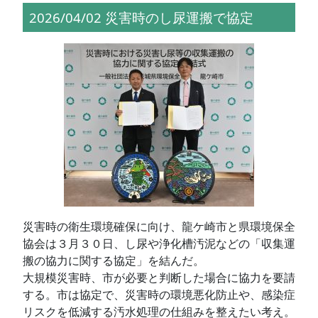
2026/04/02 災害時のし尿運搬で協定
災害時の衛生環境確保に向け、龍ケ崎市と県環境保全
協会は３月３０日、し尿や浄化槽汚泥などの「収集運
搬の協力に関する協定」を結んだ。
大規模災害時、市が必要と判断した場合に協力を要請
する。市は協定で、災害時の環境悪化防止や、感染症
リスクを低減する汚水処理の仕組みを整えたい考え。