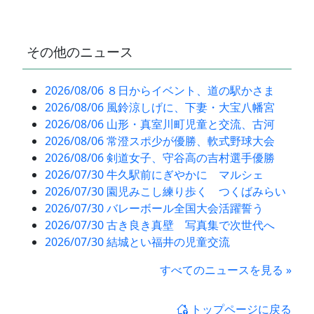
その他のニュース
2026/08/06 ８日からイベント、道の駅かさま
2026/08/06 風鈴涼しげに、下妻・大宝八幡宮
2026/08/06 山形・真室川町児童と交流、古河
2026/08/06 常澄スポ少が優勝、軟式野球大会
2026/08/06 剣道女子、守谷高の吉村選手優勝
2026/07/30 牛久駅前にぎやかに マルシェ
2026/07/30 園児みこし練り歩く つくばみらい
2026/07/30 バレーボール全国大会活躍誓う
2026/07/30 古き良き真壁 写真集で次世代へ
2026/07/30 結城とい福井の児童交流
すべてのニュースを見る »
トップページに戻る