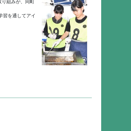
取り組みが、同町
学習を通してアイ