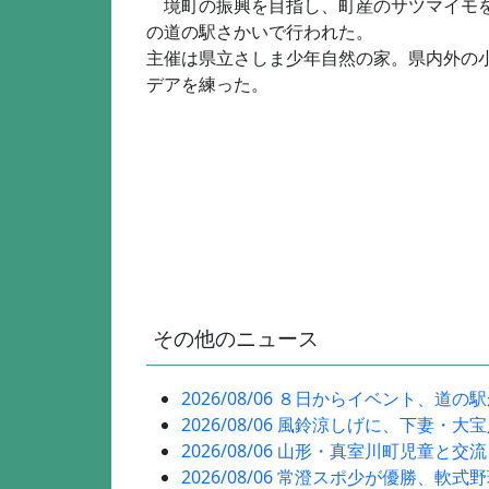
境町の振興を目指し、町産のサツマイモを
の道の駅さかいで行われた。
主催は県立さしま少年自然の家。県内外の小
デアを練った。
その他のニュース
2026/08/06 ８日からイベント、道の
2026/08/06 風鈴涼しげに、下妻・大
2026/08/06 山形・真室川町児童と交
2026/08/06 常澄スポ少が優勝、軟式