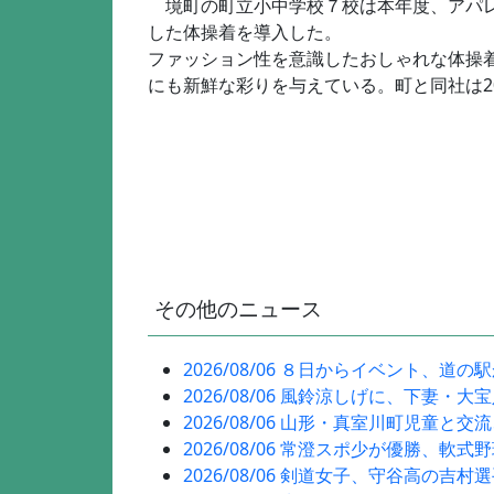
境町の町立小中学校７校は本年度、アパレ
した体操着を導入した。
ファッション性を意識したおしゃれな体操
にも新鮮な彩りを与えている。町と同社は2
その他のニュース
2026/08/06 ８日からイベント、道の
2026/08/06 風鈴涼しげに、下妻・大
2026/08/06 山形・真室川町児童と交
2026/08/06 常澄スポ少が優勝、軟式
2026/08/06 剣道女子、守谷高の吉村