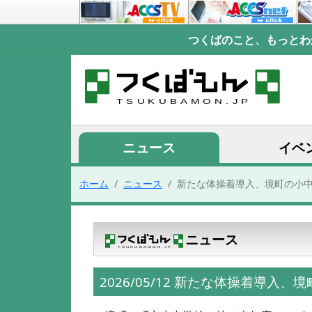
つくばのこと、もっとわ
ニュース
イベ
ホーム
ニュース
新たな体操着導入、境町の小
ニュース
2026/05/12 新たな体操着導入、