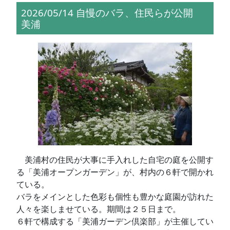
2026/05/14 自慢のバラ、住民らが公開
美浦
美浦村の住民が大事に手入れした自宅の庭を公開す
る「美浦オープンガーデン」が、村内の６軒で開かれ
ている。
バラをメインとした色彩も個性も豊かな庭園が訪れた
人々を楽しませている。期間は２５日まで。
６軒で構成する「美浦ガーデン倶楽部」が主催してい