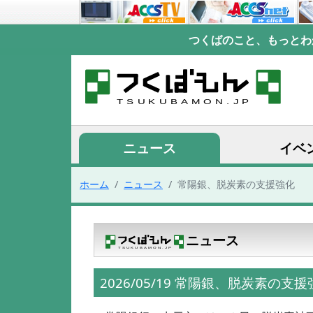
つくばのこと、もっとわ
ニュース
イベ
ホーム
ニュース
常陽銀、脱炭素の支援強化
ニュース
2026/05/19 常陽銀、脱炭素の支