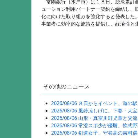
常陽銀行（水戸市）は１８日、脱炭素計画
ューション利用パートナー契約を締結し、
化に向けた取り組みを強化すると発表した
事業者に効率的な施策を提供し、経済性と
その他のニュース
2026/08/06 ８日からイベント、道の
2026/08/06 風鈴涼しげに、下妻・大
2026/08/06 山形・真室川町児童と交
2026/08/06 常澄スポ少が優勝、軟式
2026/08/06 剣道女子、守谷高の吉村