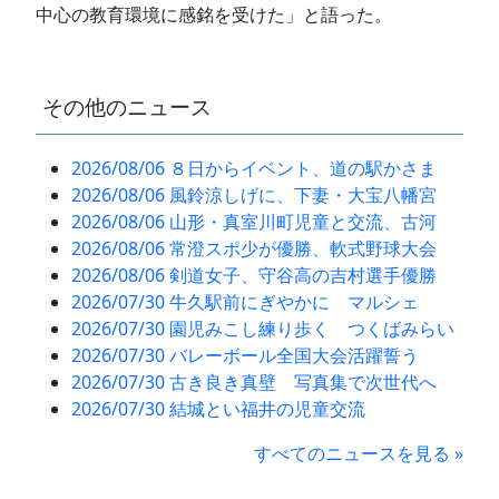
中心の教育環境に感銘を受けた」と語った。
その他のニュース
2026/08/06 ８日からイベント、道の駅かさま
2026/08/06 風鈴涼しげに、下妻・大宝八幡宮
2026/08/06 山形・真室川町児童と交流、古河
2026/08/06 常澄スポ少が優勝、軟式野球大会
2026/08/06 剣道女子、守谷高の吉村選手優勝
2026/07/30 牛久駅前にぎやかに マルシェ
2026/07/30 園児みこし練り歩く つくばみらい
2026/07/30 バレーボール全国大会活躍誓う
2026/07/30 古き良き真壁 写真集で次世代へ
2026/07/30 結城とい福井の児童交流
すべてのニュースを見る »