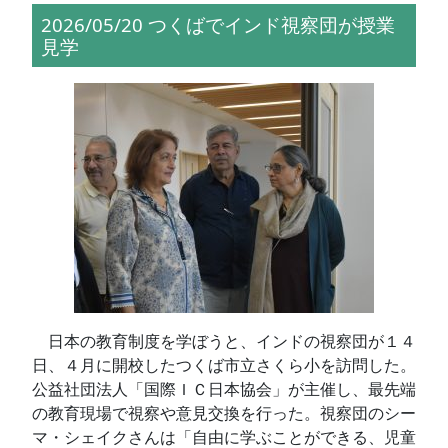
2026/05/20 つくばでインド視察団が授業
見学
日本の教育制度を学ぼうと、インドの視察団が１４
日、４月に開校したつくば市立さくら小を訪問した。
公益社団法人「国際ＩＣ日本協会」が主催し、最先端
の教育現場で視察や意見交換を行った。視察団のシー
マ・シェイクさんは「自由に学ぶことができる、児童