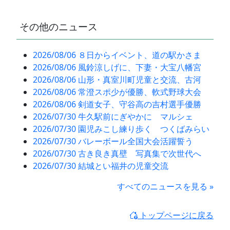
その他のニュース
2026/08/06 ８日からイベント、道の駅かさま
2026/08/06 風鈴涼しげに、下妻・大宝八幡宮
2026/08/06 山形・真室川町児童と交流、古河
2026/08/06 常澄スポ少が優勝、軟式野球大会
2026/08/06 剣道女子、守谷高の吉村選手優勝
2026/07/30 牛久駅前にぎやかに マルシェ
2026/07/30 園児みこし練り歩く つくばみらい
2026/07/30 バレーボール全国大会活躍誓う
2026/07/30 古き良き真壁 写真集で次世代へ
2026/07/30 結城とい福井の児童交流
すべてのニュースを見る »
トップページに戻る