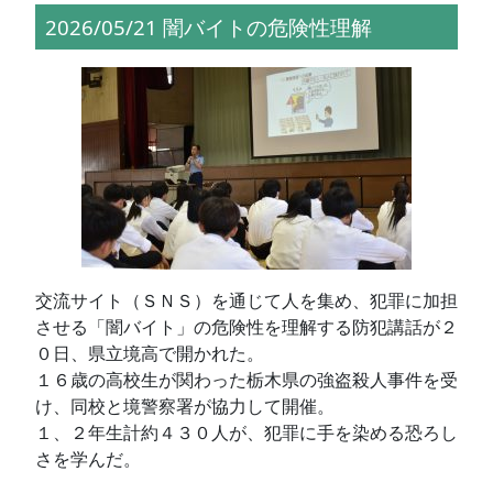
2026/05/21 闇バイトの危険性理解
交流サイト（ＳＮＳ）を通じて人を集め、犯罪に加担
させる「闇バイト」の危険性を理解する防犯講話が２
０日、県立境高で開かれた。
１６歳の高校生が関わった栃木県の強盗殺人事件を受
け、同校と境警察署が協力して開催。
１、２年生計約４３０人が、犯罪に手を染める恐ろし
さを学んだ。