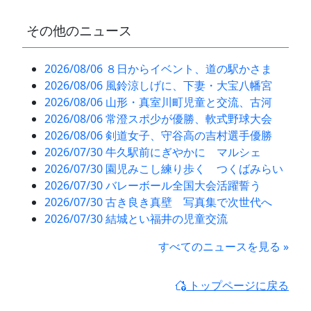
その他のニュース
2026/08/06 ８日からイベント、道の駅かさま
2026/08/06 風鈴涼しげに、下妻・大宝八幡宮
2026/08/06 山形・真室川町児童と交流、古河
2026/08/06 常澄スポ少が優勝、軟式野球大会
2026/08/06 剣道女子、守谷高の吉村選手優勝
2026/07/30 牛久駅前にぎやかに マルシェ
2026/07/30 園児みこし練り歩く つくばみらい
2026/07/30 バレーボール全国大会活躍誓う
2026/07/30 古き良き真壁 写真集で次世代へ
2026/07/30 結城とい福井の児童交流
すべてのニュースを見る »
トップページに戻る