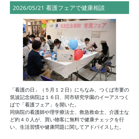
2026/05/21 看護フェアで健康相談
「看護の日」（５月１２日）にちなみ、つくば市要の
筑波記念病院は１６日、同市研究学園のイーアスつく
ばで「看護フェア」を開いた。
同病院の看護師や理学療法士、救急救命士、介護士な
ど約４０人が、買い物客に無料で健康チェックを行
い、生活習慣や健康問題に関してアドバイスした。