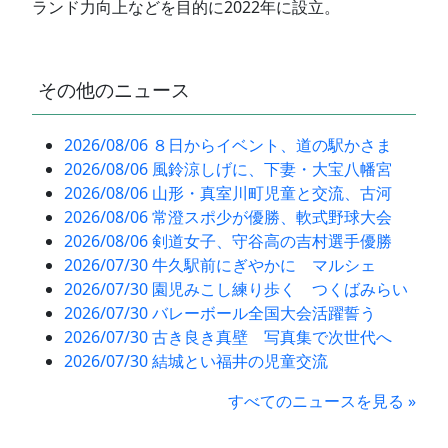
ランド力向上などを目的に2022年に設立。
その他のニュース
2026/08/06 ８日からイベント、道の駅かさま
2026/08/06 風鈴涼しげに、下妻・大宝八幡宮
2026/08/06 山形・真室川町児童と交流、古河
2026/08/06 常澄スポ少が優勝、軟式野球大会
2026/08/06 剣道女子、守谷高の吉村選手優勝
2026/07/30 牛久駅前にぎやかに マルシェ
2026/07/30 園児みこし練り歩く つくばみらい
2026/07/30 バレーボール全国大会活躍誓う
2026/07/30 古き良き真壁 写真集で次世代へ
2026/07/30 結城とい福井の児童交流
すべてのニュースを見る »