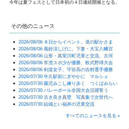
今年は夏フェスとして日本初の４日連続開催となる。
その他のニュース
2026/08/06 ８日からイベント、道の駅かさま
2026/08/06 風鈴涼しげに、下妻・大宝八幡宮
2026/08/06 山形・真室川町児童と交流、古河
2026/08/06 常澄スポ少が優勝、軟式野球大会
2026/08/06 剣道女子、守谷高の吉村選手優勝
2026/07/30 牛久駅前にぎやかに マルシェ
2026/07/30 園児みこし練り歩く つくばみらい
2026/07/30 バレーボール全国大会活躍誓う
2026/07/30 古き良き真壁 写真集で次世代へ
2026/07/30 結城とい福井の児童交流
すべてのニュースを見る »