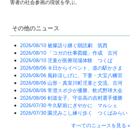
害者の社会参画の現状を学ぶ。
その他のニュース
2026/08/10 被爆語り継ぐ朗読劇 筑西
2026/08/10 「コガの仕事図鑑」作成 古河
2026/08/10 児童が医療現場体験 つくば
2026/08/06 ８日からイベント、道の駅かさま
2026/08/06 風鈴涼しげに、下妻・大宝八幡宮
2026/08/06 山形・真室川町児童と交流、古河
2026/08/06 常澄スポ少が優勝、軟式野球大会
2026/08/06 剣道女子、守谷高の吉村選手優勝
2026/07/30 牛久駅前にぎやかに マルシェ
2026/07/30 園児みこし練り歩く つくばみらい
すべてのニュースを見る »