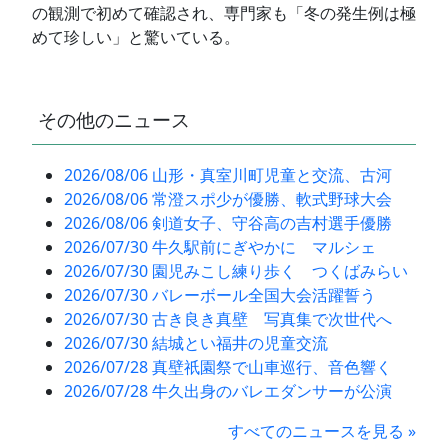
の観測で初めて確認され、専門家も「冬の発生例は極
めて珍しい」と驚いている。
その他のニュース
2026/08/06 山形・真室川町児童と交流、古河
2026/08/06 常澄スポ少が優勝、軟式野球大会
2026/08/06 剣道女子、守谷高の吉村選手優勝
2026/07/30 牛久駅前にぎやかに マルシェ
2026/07/30 園児みこし練り歩く つくばみらい
2026/07/30 バレーボール全国大会活躍誓う
2026/07/30 古き良き真壁 写真集で次世代へ
2026/07/30 結城とい福井の児童交流
2026/07/28 真壁祇園祭で山車巡行、音色響く
2026/07/28 牛久出身のバレエダンサーが公演
すべてのニュースを見る »