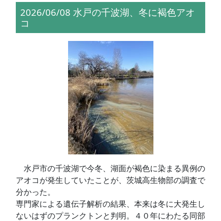
2026/06/08 水戸の千波湖、冬に褐色アオ
コ
水戸市の千波湖で今冬、湖面が褐色に染まる異例の
アオコが発生していたことが、茨城高生物部の調査で
分かった。
専門家による遺伝子解析の結果、本来は冬に大発生し
ないはずのプランクトンと判明。４０年にわたる同部