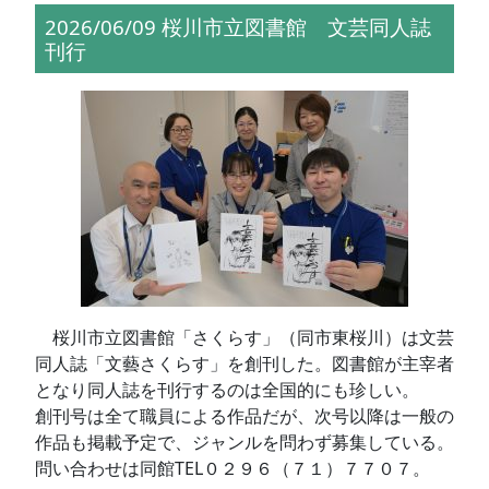
2026/06/09 桜川市立図書館 文芸同人誌
刊行
桜川市立図書館「さくらす」（同市東桜川）は文芸
同人誌「文藝さくらす」を創刊した。図書館が主宰者
となり同人誌を刊行するのは全国的にも珍しい。
創刊号は全て職員による作品だが、次号以降は一般の
作品も掲載予定で、ジャンルを問わず募集している。
問い合わせは同館TEL０２９６（７１）７７０７。