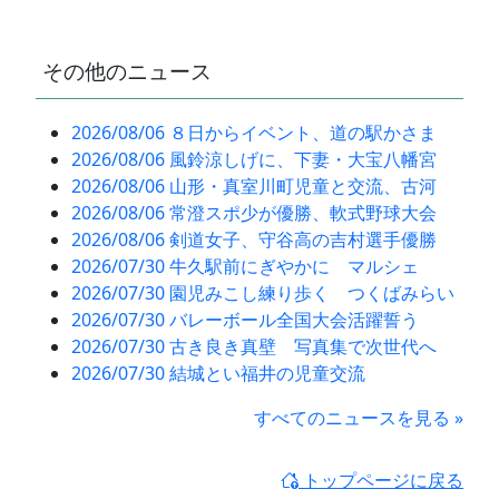
その他のニュース
2026/08/06 ８日からイベント、道の駅かさま
2026/08/06 風鈴涼しげに、下妻・大宝八幡宮
2026/08/06 山形・真室川町児童と交流、古河
2026/08/06 常澄スポ少が優勝、軟式野球大会
2026/08/06 剣道女子、守谷高の吉村選手優勝
2026/07/30 牛久駅前にぎやかに マルシェ
2026/07/30 園児みこし練り歩く つくばみらい
2026/07/30 バレーボール全国大会活躍誓う
2026/07/30 古き良き真壁 写真集で次世代へ
2026/07/30 結城とい福井の児童交流
すべてのニュースを見る »
トップページに戻る