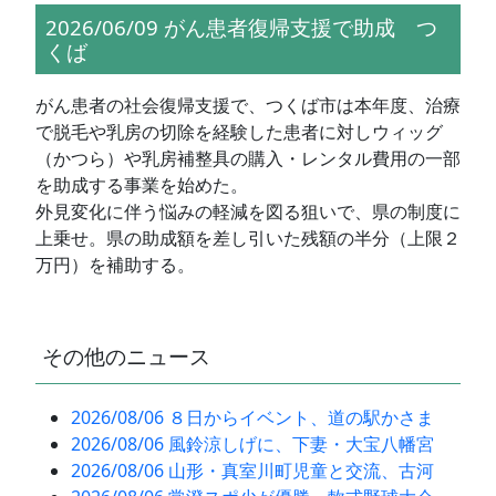
2026/06/09 がん患者復帰支援で助成 つ
くば
がん患者の社会復帰支援で、つくば市は本年度、治療
で脱毛や乳房の切除を経験した患者に対しウィッグ
（かつら）や乳房補整具の購入・レンタル費用の一部
を助成する事業を始めた。
外見変化に伴う悩みの軽減を図る狙いで、県の制度に
上乗せ。県の助成額を差し引いた残額の半分（上限２
万円）を補助する。
その他のニュース
2026/08/06 ８日からイベント、道の駅かさま
2026/08/06 風鈴涼しげに、下妻・大宝八幡宮
2026/08/06 山形・真室川町児童と交流、古河