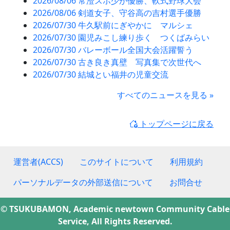
2026/08/06 常澄スポ少が優勝、軟式野球大会
2026/08/06 剣道女子、守谷高の吉村選手優勝
2026/07/30 牛久駅前にぎやかに マルシェ
2026/07/30 園児みこし練り歩く つくばみらい
2026/07/30 バレーボール全国大会活躍誓う
2026/07/30 古き良き真壁 写真集で次世代へ
2026/07/30 結城とい福井の児童交流
すべてのニュースを見る »
トップページに戻る
運営者(ACCS)
このサイトについて
利用規約
パーソナルデータの外部送信について
お問合せ
© TSUKUBAMON, Academic newtown Community Cable
Service, All Rights Reserved.