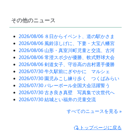
その他のニュース
2026/08/06 ８日からイベント、道の駅かさま
2026/08/06 風鈴涼しげに、下妻・大宝八幡宮
2026/08/06 山形・真室川町児童と交流、古河
2026/08/06 常澄スポ少が優勝、軟式野球大会
2026/08/06 剣道女子、守谷高の吉村選手優勝
2026/07/30 牛久駅前にぎやかに マルシェ
2026/07/30 園児みこし練り歩く つくばみらい
2026/07/30 バレーボール全国大会活躍誓う
2026/07/30 古き良き真壁 写真集で次世代へ
2026/07/30 結城とい福井の児童交流
すべてのニュースを見る »
トップページに戻る