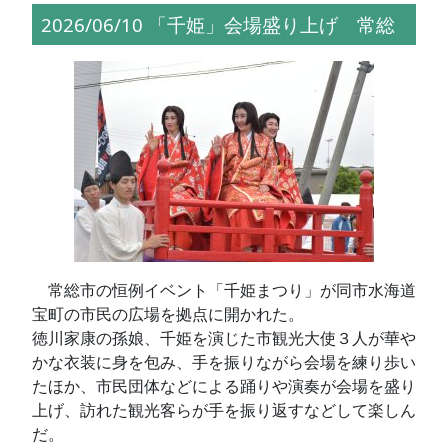
2026/06/10 「千姫」会場盛り上げ 常総
常総市の恒例イベント「千姫まつり」が同市水海道
宝町の市民の広場を拠点に開かれた。
徳川家康の孫娘、千姫を演じた市観光大使３人が華や
かな衣装に身を包み、手を振りながら会場を練り歩い
たほか、市民団体などによる踊りや演奏が会場を盛り
上げ、訪れた観光客らが手を振り返すなどして楽しん
だ。