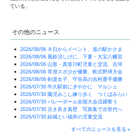
ている。
その他のニュース
2026/08/06 ８日からイベント、道の駅かさま
2026/08/06 風鈴涼しげに、下妻・大宝八幡宮
2026/08/06 山形・真室川町児童と交流、古河
2026/08/06 常澄スポ少が優勝、軟式野球大会
2026/08/06 剣道女子、守谷高の吉村選手優勝
2026/07/30 牛久駅前にぎやかに マルシェ
2026/07/30 園児みこし練り歩く つくばみらい
2026/07/30 バレーボール全国大会活躍誓う
2026/07/30 古き良き真壁 写真集で次世代へ
2026/07/30 結城とい福井の児童交流
すべてのニュースを見る »