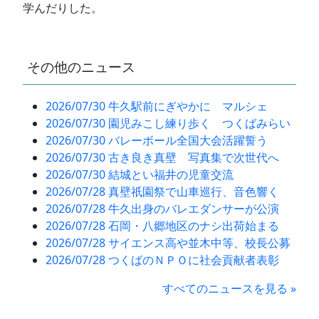
学んだりした。
その他のニュース
2026/07/30 牛久駅前にぎやかに マルシェ
2026/07/30 園児みこし練り歩く つくばみらい
2026/07/30 バレーボール全国大会活躍誓う
2026/07/30 古き良き真壁 写真集で次世代へ
2026/07/30 結城とい福井の児童交流
2026/07/28 真壁祇園祭で山車巡行、音色響く
2026/07/28 牛久出身のバレエダンサーが公演
2026/07/28 石岡・八郷地区のナシ出荷始まる
2026/07/28 サイエンス高や並木中等、校長公募
2026/07/28 つくばのＮＰＯに社会貢献者表彰
すべてのニュースを見る »