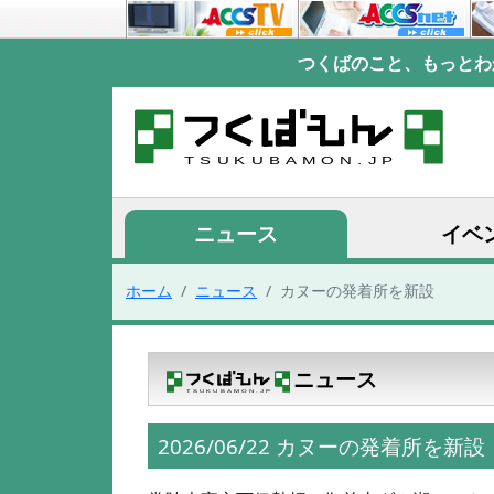
つくばのこと、もっとわ
ニュース
イベ
ホーム
ニュース
カヌーの発着所を新設
ニュース
2026/06/22 カヌーの発着所を新設