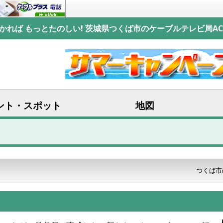
かれば もっとたのしい! 茨城県つくば市のケーブルテレビ局AC
ント・スポット
地図
つくば市