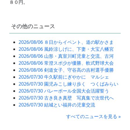
８０円。
その他のニュース
2026/08/06 ８日からイベント、道の駅かさま
2026/08/06 風鈴涼しげに、下妻・大宝八幡宮
2026/08/06 山形・真室川町児童と交流、古河
2026/08/06 常澄スポ少が優勝、軟式野球大会
2026/08/06 剣道女子、守谷高の吉村選手優勝
2026/07/30 牛久駅前にぎやかに マルシェ
2026/07/30 園児みこし練り歩く つくばみらい
2026/07/30 バレーボール全国大会活躍誓う
2026/07/30 古き良き真壁 写真集で次世代へ
2026/07/30 結城とい福井の児童交流
すべてのニュースを見る »