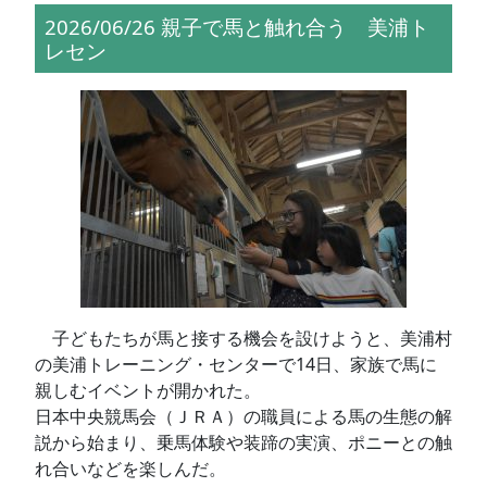
2026/06/26 親子で馬と触れ合う 美浦ト
レセン
子どもたちが馬と接する機会を設けようと、美浦村
の美浦トレーニング・センターで14日、家族で馬に
親しむイベントが開かれた。
日本中央競馬会（ＪＲＡ）の職員による馬の生態の解
説から始まり、乗馬体験や装蹄の実演、ポニーとの触
れ合いなどを楽しんだ。