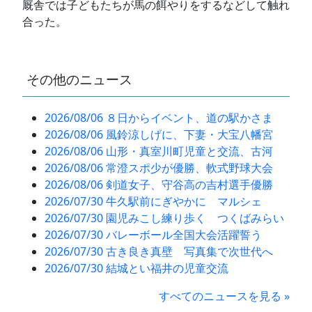
厩舎では子どもたちが馬の餌やりをするなどして触れ
合った。
その他のニュース
2026/08/06 ８日からイベント、道の駅かさま
2026/08/06 風鈴涼しげに、下妻・大宝八幡宮
2026/08/06 山形・真室川町児童と交流、古河
2026/08/06 常澄スポ少が優勝、軟式野球大会
2026/08/06 剣道女子、守谷高の吉村選手優勝
2026/07/30 牛久駅前にぎやかに マルシェ
2026/07/30 園児みこし練り歩く つくばみらい
2026/07/30 バレーボール全国大会活躍誓う
2026/07/30 古き良き真壁 写真集で次世代へ
2026/07/30 結城とい福井の児童交流
すべてのニュースを見る »