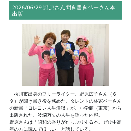
2026/06/29 野原さん聞き書きペーさん本
出版
桜川市出身のフリーライター、野原広子さん（６
９）が聞き書き役を務めた、タレントの林家ペーさん
の新書「ヨレヨレ人生漫談」が、小学館（東京）から
出版された。波瀾万丈の人生を語った内容。
野原さんは「昭和の香りがたっぷりする本。ぜひ中高
年の方に読んでほしい」と話している。