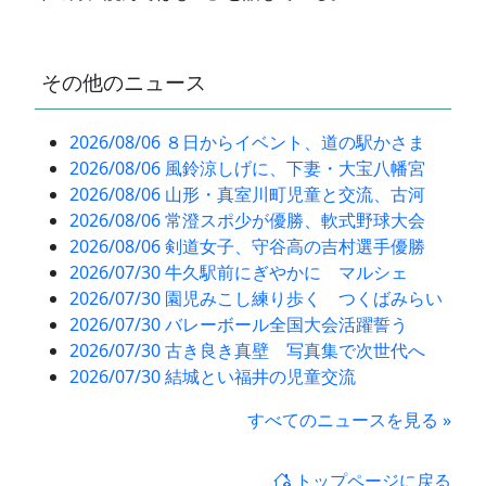
その他のニュース
2026/08/06 ８日からイベント、道の駅かさま
2026/08/06 風鈴涼しげに、下妻・大宝八幡宮
2026/08/06 山形・真室川町児童と交流、古河
2026/08/06 常澄スポ少が優勝、軟式野球大会
2026/08/06 剣道女子、守谷高の吉村選手優勝
2026/07/30 牛久駅前にぎやかに マルシェ
2026/07/30 園児みこし練り歩く つくばみらい
2026/07/30 バレーボール全国大会活躍誓う
2026/07/30 古き良き真壁 写真集で次世代へ
2026/07/30 結城とい福井の児童交流
すべてのニュースを見る »
トップページに戻る