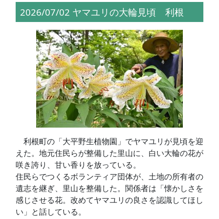
2026/07/02 ヤマユリの大輪見頃 利根
利根町の「大平野生植物園」でヤマユリが見頃を迎
えた。地元住民らが整備した里山に、白い大輪の花が
咲き誇り、甘い香りを放っている。
住民らでつくるボランティア団体が、土地の所有者の
遺志を継ぎ、里山を整備した。関係者は「懐かしさを
感じさせる花。改めてヤマユリの良さを認識してほし
い」と話している。