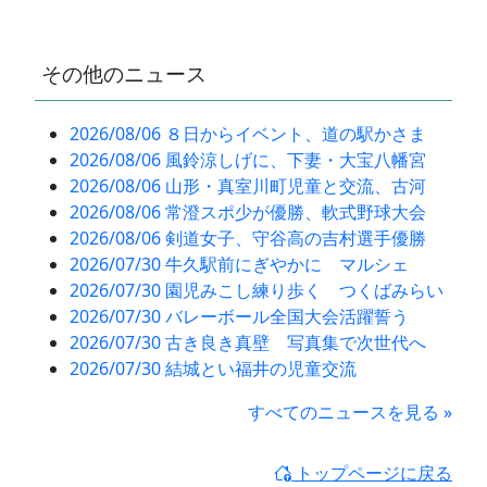
その他のニュース
2026/08/06 ８日からイベント、道の駅かさま
2026/08/06 風鈴涼しげに、下妻・大宝八幡宮
2026/08/06 山形・真室川町児童と交流、古河
2026/08/06 常澄スポ少が優勝、軟式野球大会
2026/08/06 剣道女子、守谷高の吉村選手優勝
2026/07/30 牛久駅前にぎやかに マルシェ
2026/07/30 園児みこし練り歩く つくばみらい
2026/07/30 バレーボール全国大会活躍誓う
2026/07/30 古き良き真壁 写真集で次世代へ
2026/07/30 結城とい福井の児童交流
すべてのニュースを見る »
トップページに戻る