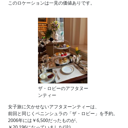
このロケーションは一見の価値ありです。
ザ・ロビーのアフタヌー
ンティー
女子旅に欠かせないアフタヌーンティーは、
前回と同じくペニンシュラの「ザ・ロビー」を予約。
2006年には￥6,500だったものが、
￥20,196になっていました(泣)