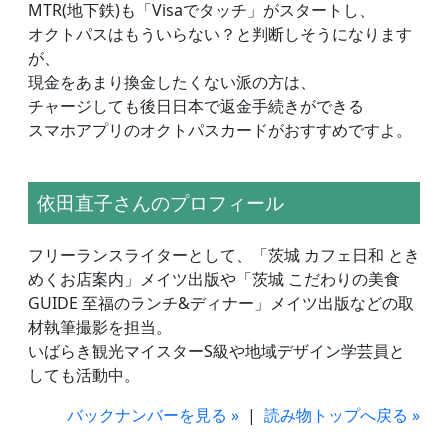
MTR(地下鉄)も「Visaでタッチ」がスタートし、
オクトパスはもういらない？と判断しそうになります
が、
現金をあまり換金したくない派の方は、
チャージしても後日日本で返金手続きができる
スマホアプリのオクトパスカードがおすすめですよ。
依田直子さんのプロフィール
フリーランスライターとして、「茨城 カフェ日和 とき
めくお店案内」メイツ出版や「茨城 こだわりの美食
GUIDE 至福のランチ&ディナー」メイツ出版などの取
材執筆撮影を担当。
いばらき観光マイスターS級や地域デザイン学芸員と
しても活動中。
バックナンバーを見る »
|
読み物トップへ戻る »