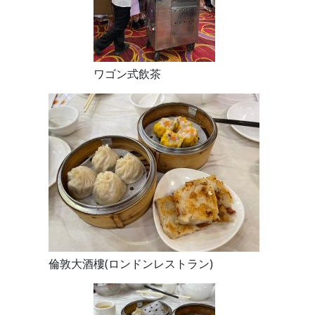
ワゴン式飲茶
倫敦大酒樓(ロンドンレストラン)