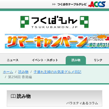
ニュース
イベント・スポット
読み物
リンク
ホーム
読み物
子連れ主婦のお気楽グルメ日記
第258回 香港編
読み物
バラエティあるコラム