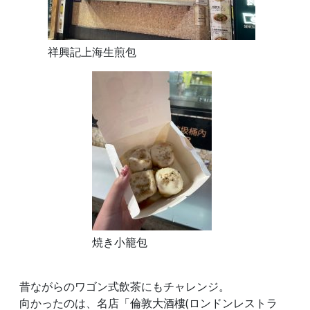
祥興記上海生煎包
焼き小籠包
昔ながらのワゴン式飲茶にもチャレンジ。
向かったのは、名店「倫敦大酒樓(ロンドンレストラ