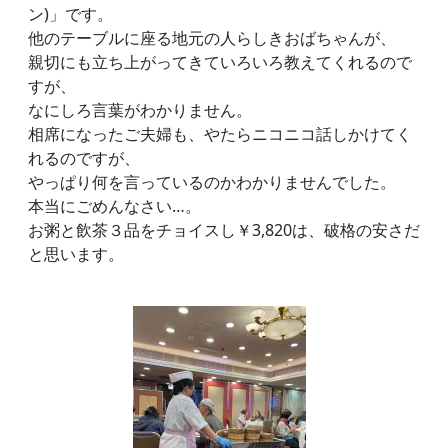
ン)」です。
他のテーブルに座る地元の人らしきおばちゃんが、
親切にも立ち上がってきていろいろ教えてくれるので
すが、
なにしろ言葉がわかりません。
相席になったご夫婦も、やたらニコニコ話しかけてく
れるのですが、
やっぱり何を言っているのかわかりませんでした。
本当にごめんなさい…。
お粥と飲茶３品をチョイスし￥3,820は、破格の安さだ
と思います。