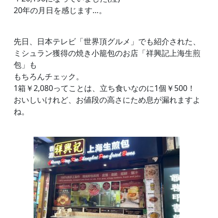
20年の月日を感じます…。
先日、日本テレビ「世界頂グルメ」でも紹介された、
ミシュラン獲得の焼き小籠包のお店「祥興記上海生煎
包」も
もちろんチェック。
1箱￥2,080ってことは、立ち食いなのに1個￥500！
おいしいけれど、お値段の高さにため息が漏れますよ
ね。