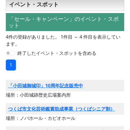
イベント・スポット
「セール・キャンペーン」のイベント・スポ
ット
4件の登録がありました。 1件目 ～ 4 件目を表示してい
ます。
終了したイベント・スポットを含める
1
「小田城御城印」10周年記念販売中
場所：小田城跡歴史広場案内所
つくば市文化芸術鑑賞助成事業（つくばシニア割）
場所：ノバホール・カピオホール